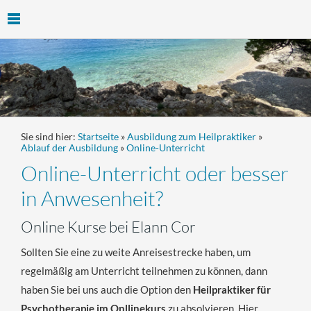
Sie sind hier:
Startseite
»
Ausbildung zum Heilpraktiker
»
Ablauf der Ausbildung
»
Online-Unterricht
Online-Unterricht oder besser
in Anwesenheit?
Online Kurse bei Elann Cor
Sollten Sie eine zu weite Anreisestrecke haben, um
regelmäßig am Unterricht teilnehmen zu können, dann
haben Sie bei uns auch die Option den
Heilpraktiker für
Psychotherapie im Onllinekurs
zu absolvieren. Hier