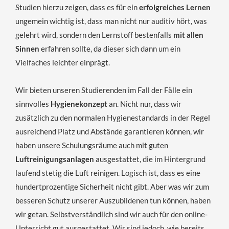
Studien hierzu zeigen, dass es für ein
erfolgreiches Lernen
ungemein wichtig ist, dass man nicht nur auditiv hört, was
gelehrt wird, sondern den Lernstoff bestenfalls
mit allen
Sinnen
erfahren sollte, da dieser sich dann um ein
Vielfaches leichter einprägt.
Wir bieten unseren Studierenden im Fall der Fälle ein
sinnvolles
Hygienekonzept
an. Nicht nur, dass wir
zusätzlich zu den normalen Hygienestandards in der Regel
ausreichend Platz und Abstände garantieren können, wir
haben unsere Schulungsräume auch mit guten
Luftreinigungsanlagen
ausgestattet, die im Hintergrund
laufend stetig die Luft reinigen. Logisch ist, dass es eine
hundertprozentige Sicherheit nicht gibt. Aber was wir zum
besseren Schutz unserer Auszubildenen tun können, haben
wir getan. Selbstverständlich sind wir auch für den online-
Unterricht gut ausgestattet. Wir sind jedoch, wie bereits