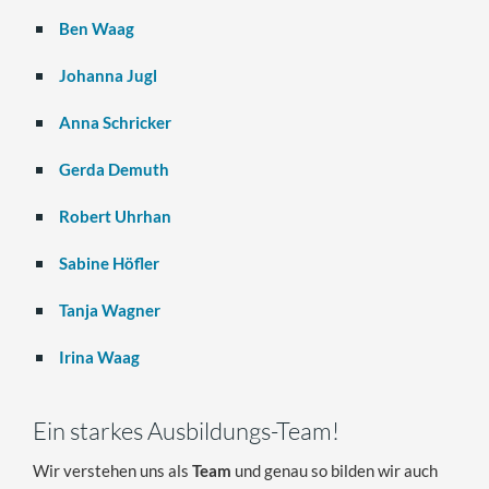
Ben Waag
Johanna Jugl
Anna Schricker
Gerda Demuth
Robert Uhrhan
Sabine Höfler
Tanja Wagner
Irina Waag
Ein starkes Ausbildungs-Team!
Wir verstehen uns als
Team
und genau so bilden wir auch