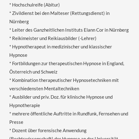
* Hochschulreife (Abitur)
* Zivildienst bei den Malteser (Rettungsdienst) in
Nürnberg
* Leiter des Ganzheitlichen Instituts Elann Cor in Nürnberg
* Reikimeister und Reikiausbilder (-Lehrer)
* Hypnotherapeut in medizinischer und klassischer
Hypnose
* Fortbildungen zur therapeutischen Hypnose in England,
Österreich und Schweiz
* Kombination therapeutischer Hypnosetechniken mit
verschiedensten Mentaltechniken
* Ausbilder und priv. Doz. für klinische Hypnose und
Hypnotherapie
* mehrere öffentliche Auftritte in Rundfunk, Fernsehen und
Presse
* Dozent über forensische Anwendung
(Rechtswissenschaft) der Hypnose an der Universität