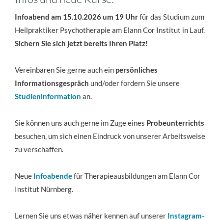
Infoabend am 15.10.2026 um 19 Uhr
für das Studium zum
Heilpraktiker Psychotherapie am Elann Cor Institut in Lauf.
Sichern Sie sich jetzt bereits Ihren Platz!
Vereinbaren Sie gerne auch ein
persönliches
Informationsgespräch
und/oder fordern Sie unsere
Studieninformation
an.
Sie können uns auch gerne im Zuge eines
Probeunterrichts
besuchen, um sich einen Eindruck von unserer Arbeitsweise
zu verschaffen.
Neue
Infoabende
für Therapieausbildungen am Elann Cor
Institut Nürnberg.
Lernen Sie uns etwas näher kennen auf unserer
Instagram-