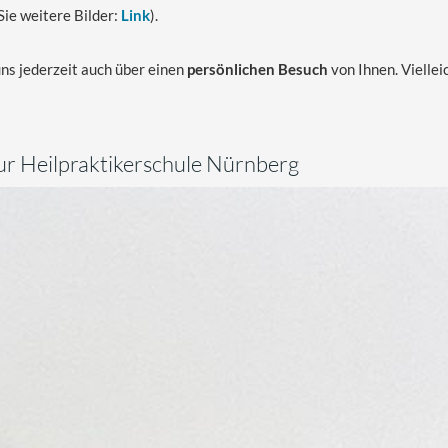
 Sie weitere Bilder:
Link
).
ns jederzeit auch über einen
persönlichen Besuch
von Ihnen. Vielle
r Heilpraktikerschule Nürnberg