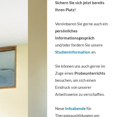
Sichern Sie sich jetzt bereits
Ihren Platz!
Vereinbaren Sie gerne auch ein
persönliches
Informationsgespräch
und/oder fordern Sie unsere
Studieninformation
an.
Sie können uns auch gerne im
Zuge eines
Probeunterrichts
besuchen, um sich einen
Eindruck von unserer
Arbeitsweise zu verschaffen.
Neue
Infoabende
für
Therapieausbildungen am