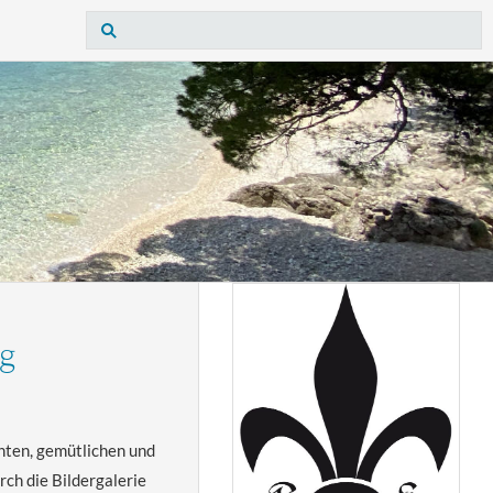
rg
nnten, gemütlichen und
ch die Bildergalerie