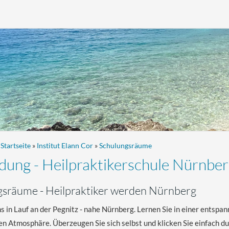
:
Startseite
»
Institut Elann Cor
»
Schulungsräume
dung - Heilpraktikerschule Nürnbe
sräume - Heilpraktiker werden Nürnberg
ns in Lauf an der Pegnitz - nahe Nürnberg. Lernen Sie in einer entspa
 Atmosphäre. Überzeugen Sie sich selbst und klicken Sie einfach dur