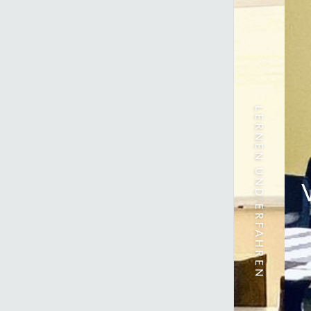
LERNEN UND ERFAHREN