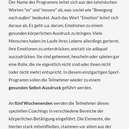
Der Name des Programms leitet sich aus den lateinischen
Worten "
ex
" und "
movere
" ab, was soviel wie "
Bewegung
nach außen
" bedeutet. Auch das Wort "
Emotion
" leitet sich
daraus ab. Es geht u.a. darum, Emotionen zu einem
gesunden körperlichen Ausdruck zu bringen. Viele
Menschen haben im Laufe ihres Lebens allerdings gerlernt,
ihre Emotionen zu unterdrücken, anstatt sie adäquat
auszudrücken. Sie sind gehemmt, heucheln oder spielen gar
eine Rolle, die sie eigentlich nicht sind oder ihnen nicht
(oder nicht mehr) entspricht. In diesem einzigartigen Sport-
Programm sollen die Teilnehmer wieder zu einem
gesunden Selbst-Ausdruck
geführt werden.
An
fünf Wochenenden
werden die Teilnehmer dieses
speziellen Coachings in verschiedene Bereiche der
körperlichen Betätigung eingeführt. Die Elemente, die
hierbei stark miteinfließen, stammen vor allem aus der